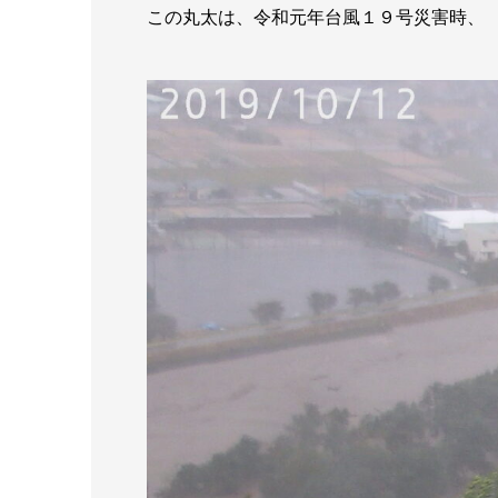
この丸太は、令和元年台風１９号災害時、