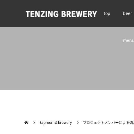
top
beer
men
taproom＆brewery
プロジェクトメンバーによる備品