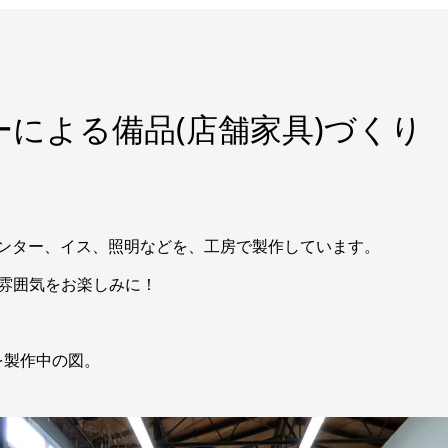
による備品(店舗家具)づくり 
カウンター、イス、照明などを、工房で製作しています。
雰囲気をお楽しみに！
を製作中の図。