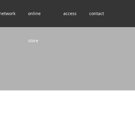
network
online
access
contact
store