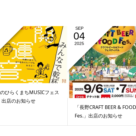
SEP
04
2025
のひらくまちMUSICフェス
.2」出店のお知らせ
「長野CRAFT BEER & FOO
Fes.」出店のお知らせ