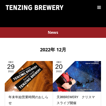
News
2022年 12月
DEC
DEC
29
20
2022
2022
年末年始営業時間のおしら
天神BREWERY クリスマ
せ
スライブ開催