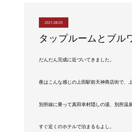
2021.08.05
タップルームとブル
だんだん完成に近づいてきました。
夜はこんな感じの上田駅前天神商店街で、
別所線に乗って真田幸村隠しの湯、別所温
すぐ近くのホテルで泊まるもよし。