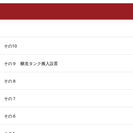
 その10
 その９ 醸造タンク搬入設置
 その８
 その７
 その６