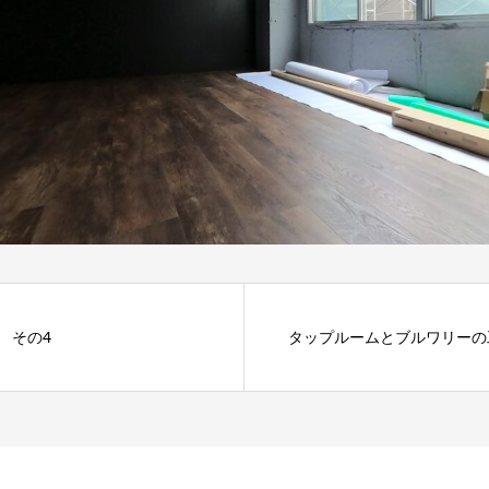
 その4
タップルームとブルワリーの