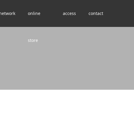
network
online
access
contact
store