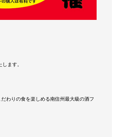
たします。
こだわりの食を楽しめる南信州最大級の酒フ