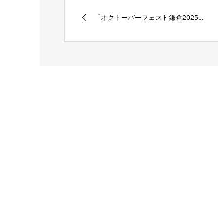
「オクトーバーフェスト鎌倉2025...