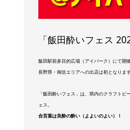
「飯田酔いフェス 20
飯田駅前多目的広場（アイパーク）にて開催
長野県・南信エリアへの出店は初となりま
「飯田酔いフェス」は、県内のクラフトビ
ェス。
合言葉は良酔の酔い（よよいのよい）！