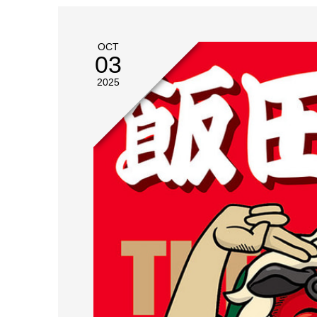
OCT
03
2025