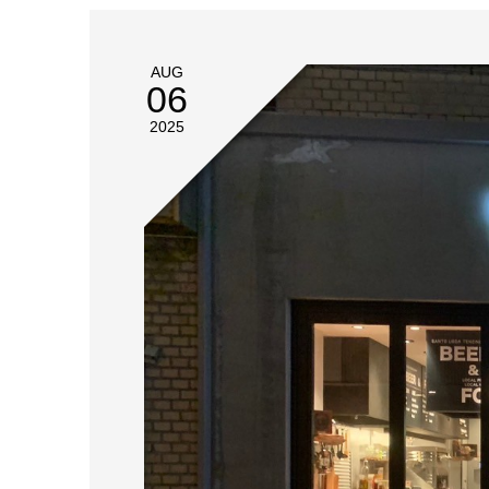
AUG
06
2025