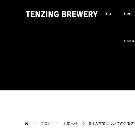
top
beer
men
ブログ
お知らせ
8月の営業についてのご案内