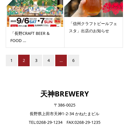
「信州クラフトビールフェ
スタ」出店のお知らせ
「長野CRAFT BEER &
FOOD ...
1
2
3
4
…
6
天神BREWERY
〒386-0025
長野県上田市天神1-2-34 かねたまビル
TEL:0268-29-1234 FAX:0268-29-1235