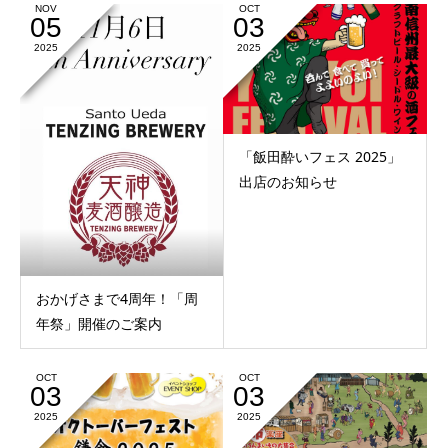
NOV
OCT
05
03
2025
2025
「飯田酔いフェス 2025」
出店のお知らせ
おかげさまで4周年！「周
年祭」開催のご案内
OCT
OCT
03
03
2025
2025