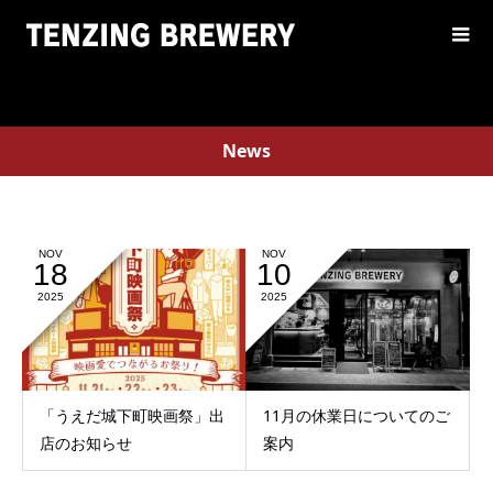
News
NOV
NOV
18
10
2025
2025
「うえだ城下町映画祭」出
11月の休業日についてのご
店のお知らせ
案内