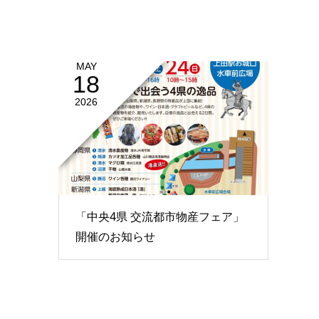
MAY
18
2026
「中央4県 交流都市物産フェア」
開催のお知らせ