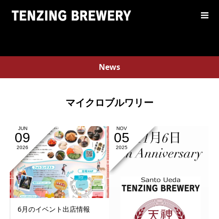
News
マイクロブルワリー
JUN
NOV
09
05
2026
2025
6月のイベント出店情報