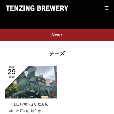
News
チーズ
MAY
29
2025
「上田駅前ちょい飲み広
場」出店のお知らせ